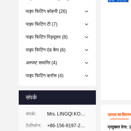
पाइप फिटिंग कोहनी
(26)
पाइप फिटिंग टी
(7)
पाइप फिटिंग रिड्यूसर
(8)
पाइप फिटिंग एंड कैप
(6)
अस्पष्ट समाप्ति
(4)
पाइप फिटिंग क्रॉस
(4)
संपर्क
संपर्क:
Mrs. LINGQI KONG
उत्पाद का विवर
टेलीफोन:
+86-156-9197-2150
प्रमुखता देना:
1