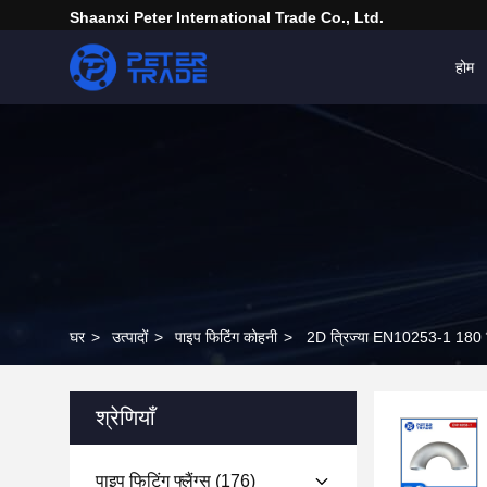
Shaanxi Peter International Trade Co., Ltd.
होम
घर
>
उत्पादों
>
पाइप फिटिंग कोहनी
>
2D त्रिज्या EN10253-1 180 
श्रेणियाँ
पाइप फिटिंग फ्लैंग्स
(176)