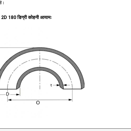
है।
2D 180 डिग्री कोहनी आयामः