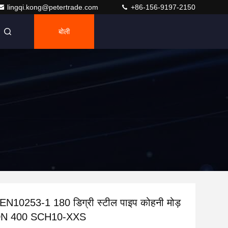
lingqi.kong@petertrade.com
+86-156-9197-2150
बोली
ा EN10253-1 180 डिग्री स्टील पाइप कोहनी मोड़
DN 400 SCH10-XXS