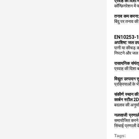
प्रवाह की दिशा मे
कॉन्फ़िगरेशन में
तनाव कम करना
बिंदु पर तनाव क
EN10253-1 का
अपशिष्ट जल उपच
पानी या कीचड़ क
निपटने और जल पुन
रासायनिक संयंत्
प्रवाह की दिशा ब
विद्युत उत्पादन स
प्रक्रियाओं के भ
संकीर्ण स्थान की
कार्बन स्टील 2
बदलाव की अनुमत
नलसाजी प्रणाल
समायोजित करने के
सिंचाई प्रणाली क
Tags: