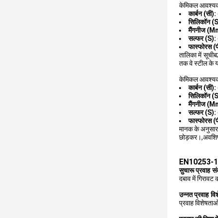
केमिकल आवश्यक
कार्बन (सी
सिलिकॉन (
मैंगनीज (
सल्फर (S)
फास्फोरस 
तालिका में सूची
तक वे स्टील के य
केमिकल आवश्यक
कार्बन (सी
सिलिकॉन (
मैंगनीज (
सल्फर (S)
फास्फोरस 
मानक के अनुसार,
छोड़कर।,अवशिष्ट 
EN10253-1 क
सुचारू प्रवाह स
दबाव में गिरावट 
उन्नत प्रवाह विश
प्रवाह विशेषताओ