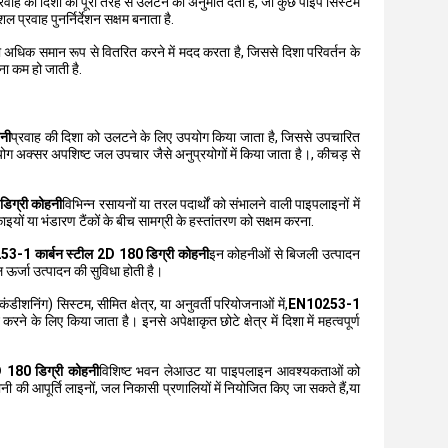
 प्रवाह की दिशा को पूरी तरह से उलटने की अनुमति देती है, जो कुछ पाइप सिस्टम
प्रवाह पुनर्निर्देशन सक्षम बनाता है.
अधिक समान रूप से वितरित करने में मदद करता है, जिससे दिशा परिवर्तन के
ा कम हो जाती है.
नी
प्रवाह की दिशा को उलटने के लिए उपयोग किया जाता है, जिससे उपचारित
योग अक्सर अपशिष्ट जल उपचार जैसे अनुप्रयोगों में किया जाता है।, कीचड़ से
िग्री कोहनी
विभिन्न रसायनों या तरल पदार्थों को संभालने वाली पाइपलाइनों में
ाइयों या भंडारण टैंकों के बीच सामग्री के हस्तांतरण को सक्षम करना.
3-1 कार्बन स्टील 2D 180 डिग्री कोहनी
इन कोहनीओं से बिजली उत्पादन
शल ऊर्जा उत्पादन की सुविधा होती है।
ंडीशनिंग) सिस्टम, सीमित क्षेत्र, या अनुवर्ती परियोजनाओं में,
EN10253-1
े के लिए किया जाता है। इनसे अपेक्षाकृत छोटे क्षेत्र में दिशा में महत्वपूर्ण
 180 डिग्री कोहनी
विशिष्ट भवन लेआउट या पाइपलाइन आवश्यकताओं को
नी की आपूर्ति लाइनों, जल निकासी प्रणालियों में नियोजित किए जा सकते हैं,या