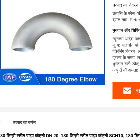
उत्पाद का विवरण
उत्पत्ति के प्लेस:
ब्रांड नाम: Pe
भुगतान और शिपिंग क
न्यूनतम आदेश मात
मूल्य: बातचीत योग
पैकेजिंग विवरण: 
प्रसव के समय: 
भुगतान शर्तें: डी/
आपूर्ति की क्षमत
स
ण
उत्पाद का वर्णन
80 डिग्री स्टील पाइप कोहनी DN 20
,
180 डिग्री स्टील पाइप कोहनी SCH10
,
180 डिग्