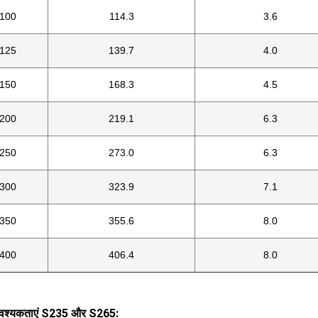
100
114.3
3.6
125
139.7
4.0
150
168.3
4.5
200
219.1
6.3
250
273.0
6.3
300
323.9
7.1
350
355.6
8.0
400
406.4
8.0
वश्यकताएं S235 और S265: