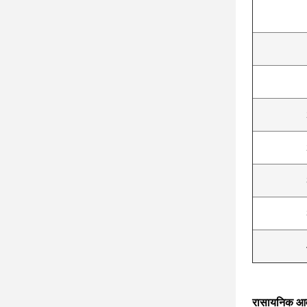
रासायनिक आ