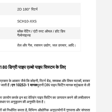
2D 180° रिटर्न
SCH10-XXS
ब्लैक पेंटिंग / एंटी रस्ट ऑयल / हॉट डिप
गैल्वेनाइज्ड
तेल और गैस, रसायन उद्योग, जल उपचार, आदि।
0 डिग्री पाइप एल्बो पाइप सिस्टम के लिए
्न प्रकार के आकार जैसे कि कोहनी, रिटर्न बेंड, समकक्ष और विषम घटकों, बराबर
 जाती हैं।
एन 10253-1 मानक
पुरानी DIN पाइप फिटिंग मानक श्रृंखला से ली
रियाओं का उपयोग करके इन बट वेल्डिंग पाइप फिटिंग का उत्पादन करने की लचीलापन
 के आधार पर अनुकूलन की अनुमति देता है।
शों को निर्धारित करता है, विभिन्न औद्योगिक अनुप्रयोगों में गुणवत्ता और संगतता