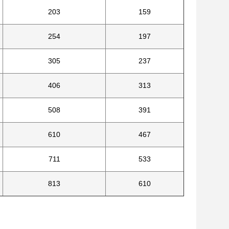
203
159
254
197
305
237
406
313
508
391
610
467
711
533
813
610