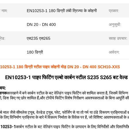
ा नाम:
EN10253-1 180 डिग्री लंबी त्रिज्या के कोहनी
प्रकार:
DN 20 - DN 400
अनुसूची:
्रेड:
एस235 एस265
सतह उपचार:
180 डिग्री
आवेदन:
EN10253-1 180 डिग्री स्टील पाइप कोहनी मोड़ DN 20 - DN 400 SCH10-XXS
EN10253-1 पाइप फिटिंग एल्बो कार्बन स्टील S235 S265 बट वेल्ड 18
िचय:
मानक
कारखाने में बने कार्बन स्टील के बट वेल्डिंग पाइप फिटिंग को शामिल करता है, जिसमें विभिन
ी, डिश किए गए छोर शामिल हैं,और टोपीये फिटिंग विशेष निरीक्षण आवश्यकताओं के बिना आपूर्ति की
्चे माल जैसे सीमलेस ट्यूब, वेल्डेड ट्यूब, प्लेट, फोर्जिंग से या तो गर्म या ठंडे विरूपण प्रक्
के लिए विनिर्माण प्रक्रिया के बारे में विकल्प निर्माता के विवेक पर है, जो विशिष्ट आवश्यकताओं
 10253-1
कार्बन स्टील के बट वेल्डिंग पाइप फिटिंग के उत्पादन के लिए विनिर्देशों और दिशानिर्दे