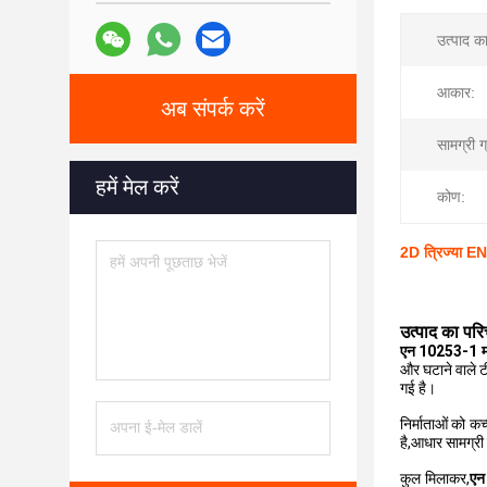
उत्पाद क
आकार:
अब संपर्क करें
सामग्री ग
हमें मेल करें
कोण:
2D त्रिज्या 
उत्पाद का पर
एन 10253-1 
और घटाने वाले ट
गई है।
निर्माताओं को कच
है,आधार सामग्री 
कुल मिलाकर,
एन