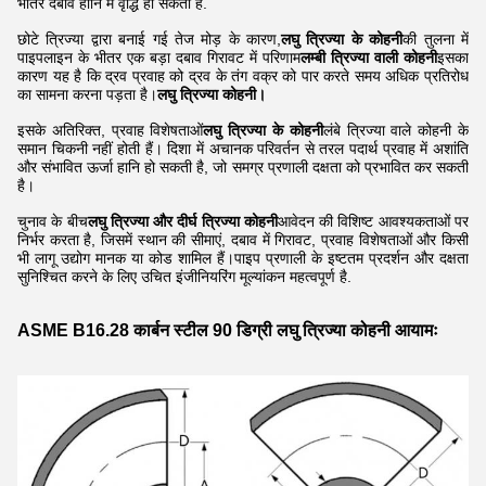
भीतर दबाव हानि में वृद्धि हो सकती है.
छोटे त्रिज्या द्वारा बनाई गई तेज मोड़ के कारण,
लघु त्रिज्या के कोहनी
की तुलना में
पाइपलाइन के भीतर एक बड़ा दबाव गिरावट में परिणाम
लम्बी त्रिज्या वाली कोहनी
इसका
कारण यह है कि द्रव प्रवाह को द्रव के तंग वक्र को पार करते समय अधिक प्रतिरोध
का सामना करना पड़ता है।
लघु त्रिज्या कोहनी।
इसके अतिरिक्त, प्रवाह विशेषताओं
लघु त्रिज्या के कोहनी
लंबे त्रिज्या वाले कोहनी के
समान चिकनी नहीं होती हैं। दिशा में अचानक परिवर्तन से तरल पदार्थ प्रवाह में अशांति
और संभावित ऊर्जा हानि हो सकती है, जो समग्र प्रणाली दक्षता को प्रभावित कर सकती
है।
चुनाव के बीच
लघु त्रिज्या और दीर्घ त्रिज्या कोहनी
आवेदन की विशिष्ट आवश्यकताओं पर
निर्भर करता है, जिसमें स्थान की सीमाएं, दबाव में गिरावट, प्रवाह विशेषताओं और किसी
भी लागू उद्योग मानक या कोड शामिल हैं।पाइप प्रणाली के इष्टतम प्रदर्शन और दक्षता
सुनिश्चित करने के लिए उचित इंजीनियरिंग मूल्यांकन महत्वपूर्ण है.
ASME B16.28 कार्बन स्टील 90 डिग्री लघु त्रिज्या कोहनी आयामः