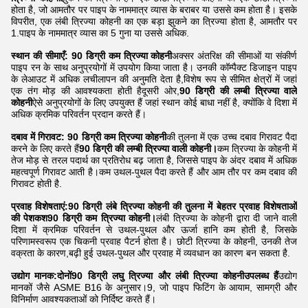
होता है, जो आमतौर पर पाइप के नाममात्र व्यास के बराबर या उससे कम होता है। इसके
विपरीत, एक लंबी त्रिज्या कोहनी का एक बड़ा झुकने का त्रिज्या होता है, आमतौर पर
1.पाइप के नाममात्र व्यास का 5 गुना या उससे अधिक.
स्थान की सीमाएँ:
90 डिग्री कम त्रिज्या कोहनी
अक्सर अंतरिक्ष की सीमाओं या संकीर्ण
पाइप रन के साथ अनुप्रयोगों में उपयोग किया जाता है। उनकी कॉम्पैक्ट डिजाइन पाइप
के लेआउट में अधिक लचीलापन की अनुमति देता है,विशेष रूप से सीमित क्षेत्रों में जहां
एक तंग मोड़ की आवश्यकता होती हैदूसरी ओर,
90 डिग्री की लम्बी त्रिज्या वाले
कोहनी
ऐसे अनुप्रयोगों के लिए उपयुक्त हैं जहां स्थान कोई बाधा नहीं है, क्योंकि वे दिशा में
अधिक क्रमिक परिवर्तन प्रदान करते हैं।
दबाव में गिरावट:
90 डिग्री कम त्रिज्या कोहनी
की तुलना में एक उच्च दबाव गिरावट पैदा
करने के लिए करते हैं
90 डिग्री की लम्बी त्रिज्या वाली कोहनी।
कम त्रिज्या के कोहनी में
तेज मोड़ से तरल पदार्थ का प्रतिरोध बढ़ जाता है, जिससे पाइप के अंदर दबाव में अधिक
महत्वपूर्ण गिरावट आती है।कम उथल-पुथल पैदा करते हैं और आम तौर पर कम दबाव की
गिरावट होती है.
प्रवाह विशेषताएं:
90 डिग्री लंबे त्रिज्या कोहनी की तुलना में बेहतर प्रवाह विशेषताओं
की पेशकश
90 डिग्री कम त्रिज्या कोहनी।
लंबी त्रिज्या के कोहनी द्वारा दी जाने वाली
दिशा में क्रमिक परिवर्तन से उथल-पुथल और ऊर्जा हानि कम होती है, जिसके
परिणामस्वरूप एक चिकनी प्रवाह पैटर्न होता है। छोटी त्रिज्या के कोहनी, उनकी तेज
वक्रता के कारण,बढ़ी हुई उथल-पुथल और प्रवाह में व्यवधान का कारण बन सकता है.
उद्योग मानक:
दोनों
90 डिग्री लघु त्रिज्या और लंबी त्रिज्या कोहनी
उपलब्ध हैं
उद्योग
मानकों जैसे ASME B16 के अनुसार।9, जो पाइप फिटिंग के आयाम, सामग्री और
विनिर्माण आवश्यकताओं को निर्दिष्ट करते हैं।