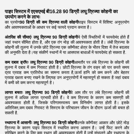
पाइप सिस्टम में एएसएमई बी16.28 90 डिग्री लघु त्रिज्या कोहनी का
उपयोग करने के लाभः
का प्रयोग
90 डिग्री की कम त्रिज्या वाली कोहनी
पाइप सिस्टम में विशिष्ट अनुप्रयोग
और आवश्यकताओं के आधार पर कई फायदे प्रदान करता है।
अंतरिक्ष की सीमाएंः लघु त्रिज्या 90 डिग्री कोहनी
ये ऐसी स्थितियों में फायदेमंद होते हैं
जहां स्थान सीमित होता है, और एक तंग मोड़ की आवश्यकता होती है। लंबी त्रिज्या के
कोहनी की तुलना में उनके छोटे त्रिज्या एक कॉम्पैक्ट क्षेत्र के भीतर दिशा में तेज बदलाव
की अनुमति देता है।यह संकीर्ण स्थानों में या आसपास बाधाओं में फायदेमंद हो सकता है.
कम दबाव ड्रॉपः लघु त्रिज्या 90 डिग्री कोहनी
आमतौर पर लंबे त्रिज्या के कोहनी की
तुलना में दबाव में कम गिरावट होती है। छोटी त्रिज्या के तंग वक्र को पार करते समय
द्रव प्रवाह कम प्रतिरोध का सामना करता है,ऊर्जा हानि को कम करने और बेहतर
प्रवाह दक्षता बनाए रखने के लिएयह उन अनुप्रयोगों में महत्वपूर्ण हो सकता है जहां दबाव
में कमी को कम करना महत्वपूर्ण है।
लागत बचतः लघु त्रिज्या 90 डिग्री कोहनी
वे आम तौर पर लंबे त्रिज्या कोहनी की
तुलना में अधिक लागत प्रभावी होते हैं। वे कम त्रिज्या के कारण कम सामग्री की
आवश्यकता होती है, जिसके परिणामस्वरूप कम विनिर्माण लागत होती है। इसके
अतिरिक्त,कम दबाव गिरावट से सिस्टम के परिचालन जीवन के दौरान ऊर्जा की बचत हो
सकती है.
स्थापना में आसानीः लघु त्रिज्या 90 डिग्री कोहनी
उनके कॉम्पैक्ट आकार और छोटे मोड़
त्रिज्या के कारण पाइप सिस्टम में स्थापित करना आसान है। उन्हें फिट करने और
संरेखित करने के लिए कम स्थान की आवश्यकता होती है,उन्हें संभालने और स्थापना के