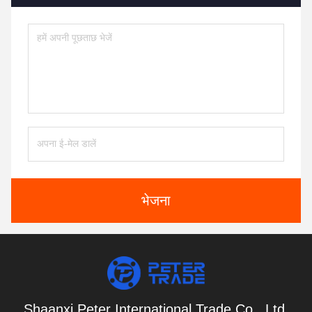
भेजना
Shaanxi Peter International Trade Co., Ltd.