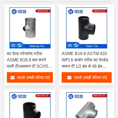
बट वेल्ड स्टेनलेस स्टील
ASME B16.9 ASTM 420
ASME B16.9 कम करने
WPL6 कार्बन स्टील बट वेल्डेड
वाली टी/असमान टी SCH5S-
समान टी 1/2 इंच से 48 इंच
SCHXXS ASTM WP304
SCH40 पानी उपचार के लिए
सबसे अच्छी कीमत पाएं
सबसे अच्छी कीमत पाएं
WP316