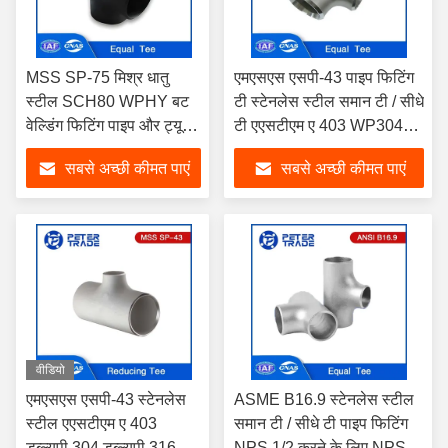
MSS SP-75 मिश्र धातु
एमएसएस एसपी-43 पाइप फिटिंग
स्टील SCH80 WPHY बट
टी स्टेनलेस स्टील समान टी / सीधे
वेल्डिंग फिटिंग पाइप और ट्यूब
टी एएसटीएम ए 403 WP304
कनेक्शन के लिए समान टी
WP316
सबसे अच्छी कीमत पाएं
सबसे अच्छी कीमत पाएं
वीडियो
एमएसएस एसपी-43 स्टेनलेस
ASME B16.9 स्टेनलेस स्टील
स्टील एएसटीएम ए 403
समान टी / सीधे टी पाइप फिटिंग
डब्ल्यूपी 304 डब्ल्यूपी 316 बट
NPS 1/2 करने के लिए NPS