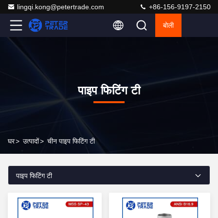
lingqi.kong@petertrade.com
+86-156-9197-2150
बोली
पाइप फिटिंग टी
घर
>
उत्पादों
>
चीन पाइप फिटिंग टी
पाइप फिटिंग टी