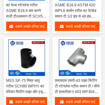
बट वेल्ड स्टेनलेस स्टील
ASME B16.9 ASTM 420
ASME B16.9 कम करने
WPL6 कार्बन स्टील बट वेल्डेड
वाली टी/असमान टी SCH5S-
समान टी 1/2 इंच से 48 इंच
SCHXXS ASTM WP304
SCH40 पानी उपचार के लिए
सबसे अच्छी कीमत पाएं
सबसे अच्छी कीमत पाएं
WP316
MSS SP-75 मिश्र धातु
एमएसएस एसपी-43 पाइप फिटिंग
स्टील SCH80 WPHY बट
टी स्टेनलेस स्टील समान टी / सीधे
वेल्डिंग फिटिंग पाइप और ट्यूब
टी एएसटीएम ए 403 WP304
कनेक्शन के लिए समान टी
WP316
सबसे अच्छी कीमत पाएं
सबसे अच्छी कीमत पाएं