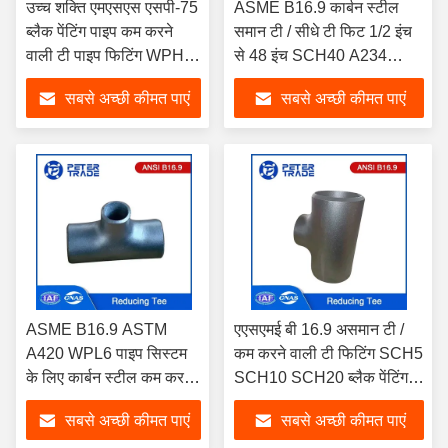
उच्च शक्ति एमएसएस एसपी-75
ASME B16.9 कार्बन स्टील
ब्लैक पेंटिंग पाइप कम करने
समान टी / सीधे टी फिट 1/2 इंच
वाली टी पाइप फिटिंग WPHY-
से 48 इंच SCH40 A234
42 WPHY-46 WPHY-52
WPB
सबसे अच्छी कीमत पाएं
सबसे अच्छी कीमत पाएं
तेल और गैस पाइपलाइन के लिए
ASME B16.9 ASTM
एएसएमई बी 16.9 असमान टी /
A420 WPL6 पाइप सिस्टम
कम करने वाली टी फिटिंग SCH5
के लिए कार्बन स्टील कम करने
SCH10 SCH20 ब्लैक पेंटिंग
वाली टी पाइप फिटिंग
कार्बन स्टील कम करने वाली टी
सबसे अच्छी कीमत पाएं
सबसे अच्छी कीमत पाएं
पाइप फिटिंग