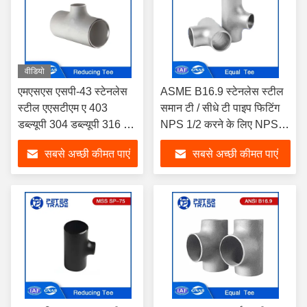
वीडियो
एमएसएस एसपी-43 स्टेनलेस
ASME B16.9 स्टेनलेस स्टील
स्टील एएसटीएम ए 403
समान टी / सीधे टी पाइप फिटिंग
डब्ल्यूपी 304 डब्ल्यूपी 316 बट
NPS 1/2 करने के लिए NPS
वेल्ड कम करने वाली टी
48
सबसे अच्छी कीमत पाएं
सबसे अच्छी कीमत पाएं
असमान टी