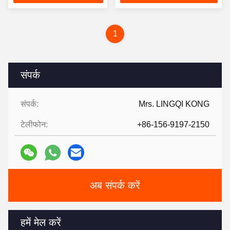
1
संपर्क
संपर्क:
Mrs. LINGQI KONG
टेलीफोन:
+86-156-9197-2150
अब संपर्क करें
हमें मेल करें