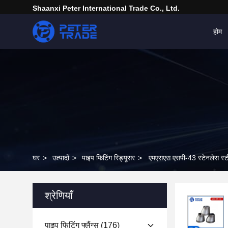
Shaanxi Peter International Trade Co., Ltd.
होम
घर
>
उत्पादों
>
पाइप फिटिंग रिड्यूसर
>
एमएसएस एसपी-43 स्टेनलेस स्टी
श्रेणियाँ
पाइप फिटिंग फ्लैंग्स
(176)