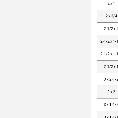
2 x 1
2 x 3/4
2-1/2 x 
2-1/2 x 1-
2-1/2 x 1-
2-1/2 x 
3 x 2-1/
3 x 2
3 x 1-1/
3 x 1-1/