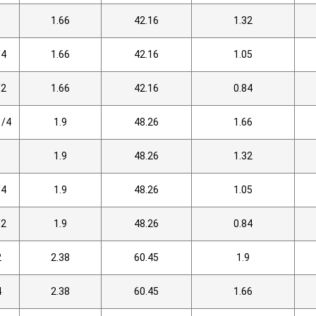
1
1.66
42.16
1.32
/4
1.66
42.16
1.05
/2
1.66
42.16
0.84
1/4
1.9
48.26
1.66
1
1.9
48.26
1.32
/4
1.9
48.26
1.05
/2
1.9
48.26
0.84
2
2.38
60.45
1.9
4
2.38
60.45
1.66