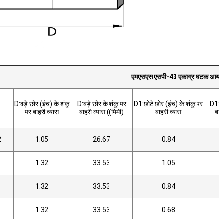
एमएसएस एसपी-43 एकाग्र घटक आय
D:बड़े छोर (इंच) के शंकु
D:बड़े छोर के शंकु पर
D1:छोटे छोर (इंच) के शंकु पर
D1:
पर बाहरी व्यास
बाहरी व्यास ((मिमी)
बाहरी व्यास
ब
2
1.05
26.67
0.84
1.32
33.53
1.05
1.32
33.53
0.84
1.32
33.53
0.68