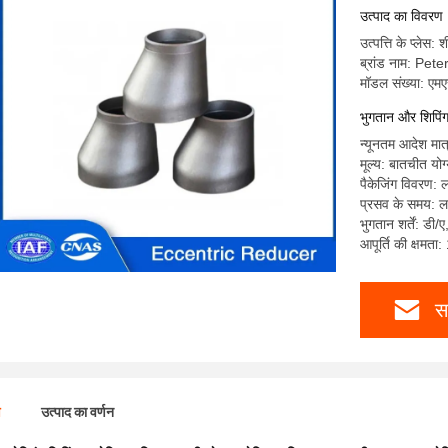
रिड्यूसर
उत्पाद का विवरण
उत्पत्ति के प्लेस:
ब्रांड नाम: Pe
मॉडल संख्या: एमए
भुगतान और शिपिंग क
न्यूनतम आदेश मात
मूल्य: बातचीत योग
पैकेजिंग विवरण: 
प्रसव के समय: 
भुगतान शर्तें: डी/
आपूर्ति की क्षमत
स
ण
उत्पाद का वर्णन