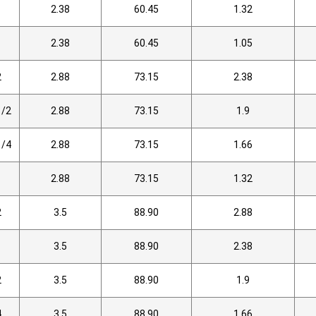
2.38
60.45
1.32
2.38
60.45
1.05
2
2.88
73.15
2.38
1/2
2.88
73.15
1.9
1/4
2.88
73.15
1.66
1
2.88
73.15
1.32
2
3.5
88.90
2.88
3.5
88.90
2.38
2
3.5
88.90
1.9
4
3.5
88.90
1.66