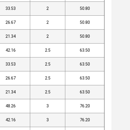
33.53
2
50.80
26.67
2
50.80
21.34
2
50.80
42.16
2.5
63.50
33.53
2.5
63.50
26.67
2.5
63.50
21.34
2.5
63.50
48.26
3
76.20
42.16
3
76.20