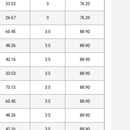
33.53
3
76.20
26.67
3
76.20
60.45
3.5
88.90
48.26
3.5
88.90
42.16
3.5
88.90
33.53
3.5
88.90
73.15
3.5
88.90
60.45
3.5
88.90
48.26
3.5
88.90
42.16
3.5
88.90