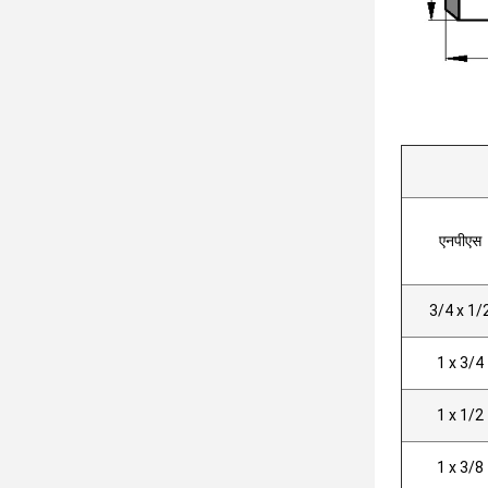
एनपीएस
3/4 x 1/
1 x 3/4
1 x 1/2
1 x 3/8