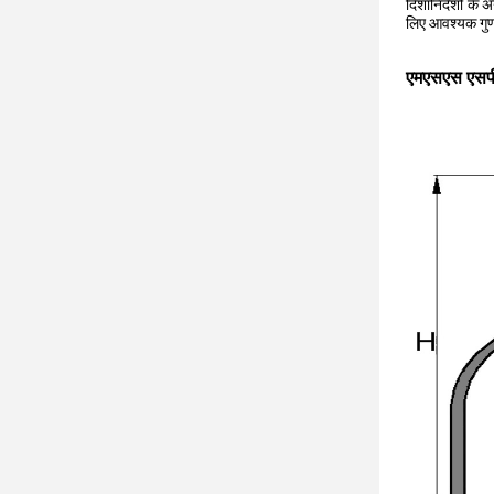
दिशानिर्देशों के
लिए आवश्यक गुणव
एमएसएस एसपी-