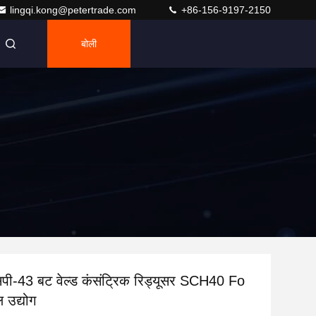
lingqi.kong@petertrade.com
+86-156-9197-2150
बोली
ी-43 बट वेल्ड कंसंट्रिक रिड्यूसर SCH40 Fo
 उद्योग