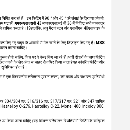
िर्मित कर रहे हैं। इन फिटिंग में 90 ° और 45 ° की लंबाई के त्रिज्या कोहनी,
विषम घटकों।
एमएसएस एसपी 43 मानक
एएसएमई बी 36 में निर्दिष्ट सभी नाममात्र
को शामिल करता है।19हालांकि, लघु पैटर्न स्टब अंत एससीएच 40एस पाइप के
क्ट किए गए पाइप के आयामों से मेल खाने के लिए डिज़ाइन किए गए हैं।
MSS
 का पालन करना चाहिए।
ुरूप होनी चाहिए, जिस पर वे वेल्ड किए जा रहे हैं।भारी दीवारों के साथ फिटिंग
रेखित करने के लिए अंदर या बाहर से कॉपर किया जाता हैयह कॉपरिंग फिटिंग और
सुनिश्चित होता है।
 में एक विश्वसनीय कनेक्शन प्रदान करना, कम दबाव और संक्षारण प्रतिरोधी
से कि प्रकार 304/304 एल, 316/316 एल, 317/317 एल, 321 और 347 शामिल
nel 625, Hastelloy C-276, Hastelloy C-22, Monel 400, Incoloy 800,
 पर किया जाना चाहिए।यह विभिन्न परिचालन स्थितियों में फिटिंग के यांत्रिक