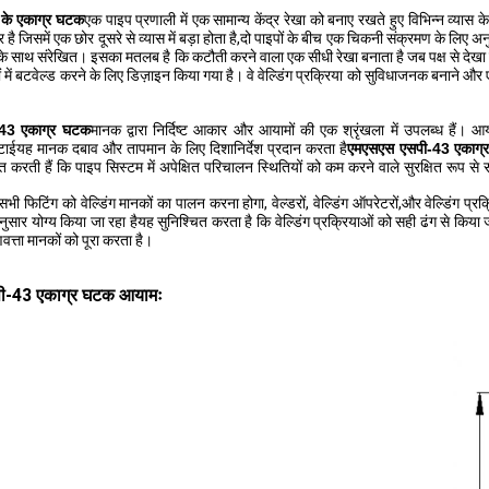
ल के एकाग्र घटक
एक पाइप प्रणाली में एक सामान्य केंद्र रेखा को बनाए रखते हुए विभिन्न व्यास
 जिसमें एक छोर दूसरे से व्यास में बड़ा होता है,दो पाइपों के बीच एक चिकनी संक्रमण के लिए अनु
ं के साथ संरेखित। इसका मतलब है कि कटौती करने वाला एक सीधी रेखा बनाता है जब पक्ष से देखा 
ों में बटवेल्ड करने के लिए डिज़ाइन किया गया है। वे वेल्डिंग प्रक्रिया को सुविधाजनक बनान
43 एकाग्र घटक
मानक द्वारा निर्दिष्ट आकार और आयामों की एक श्रृंखला में उपलब्ध हैं। आ
ोटाईयह मानक दबाव और तापमान के लिए दिशानिर्देश प्रदान करता है
एमएसएस एसपी-43 एकाग्
चित करती हैं कि पाइप सिस्टम में अपेक्षित परिचालन स्थितियों को कम करने वाले सुरक्षित रूप से
भी फिटिंग को वेल्डिंग मानकों का पालन करना होगा, वेल्डरों, वेल्डिंग ऑपरेटरों,और वेल्डिंग
 अनुसार योग्य किया जा रहा हैयह सुनिश्चित करता है कि वेल्डिंग प्रक्रियाओं को सही ढंग से किया
त्ता मानकों को पूरा करता है।
ी-43 एकाग्र घटक आयामः