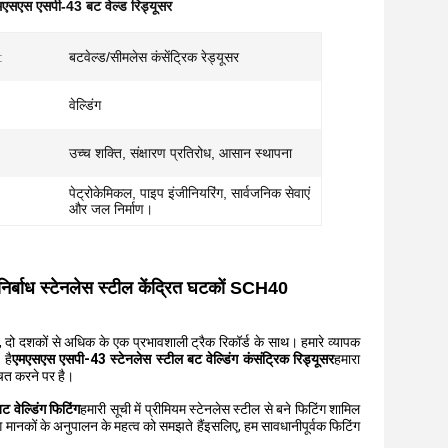
मएसएस एसपी-43 बट वेल्ड रिड्यूसर
:
बटवेल्ड/सीमलेस कंसेंट्रिक रेड्यूसर
वेल्डिंग
उच्च शक्ति, संक्षारण प्रतिरोध, आसान स्थापना
पेट्रोकेमिकल, पाइप इंजीनियरिंग, सार्वजनिक सेवाएं
और जल निर्माण।
िर्बाध स्टेनलेस स्टील केंद्रित घटकों SCH40
 है, दो दशकों से अधिक के एक प्रभावशाली ट्रैक रिकॉर्ड के साथ। हमारे व्यापक
 है
एमएसएस एसपी-43 स्टेनलेस स्टील बट वेल्डिंग कंसंट्रिक रिड्यूसर
हमारा
चित करने पर है।
ेल्डिंग फिटिंग
हमारी सूची में प्रीमियम स्टेनलेस स्टील से बने फिटिंग शामिल
ोग मानकों के अनुपालन के महत्व को समझते हैंइसलिए, हम सावधानीपूर्वक फिटिंग