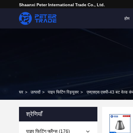
Shaanxi Peter International Trade Co., Ltd.
होम
घर
>
उत्पादों
>
पाइप फिटिंग रिड्यूसर
>
एमएसएस एसपी-43 बट वेल्ड कंस
श्रेणियाँ
पाइप फिटिंग फ्लैंग्स
(176)