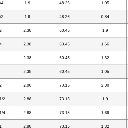
/4
1.9
48.26
1.05
/2
1.9
48.26
0.84
2
2.38
60.45
1.9
4
2.38
60.45
1.66
2.38
60.45
1.32
2.38
60.45
1.05
2
2.88
73.15
2.38
1/2
2.88
73.15
1.9
1/4
2.88
73.15
1.66
1
2.88
73.15
1.32