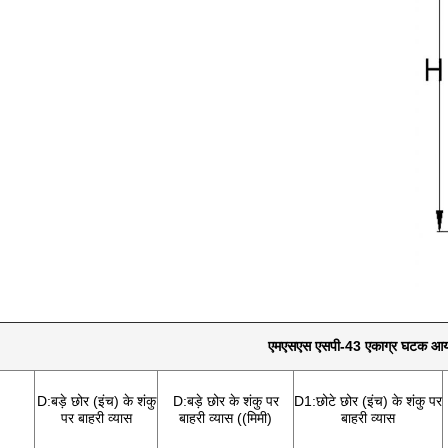
एमएसएस एसपी-43 एकाग्र घटक आय
D:बड़े छोर (इंच) के शंकु
D:बड़े छोर के शंकु पर
D1:छोटे छोर (इंच) के शंकु पर
पर बाहरी व्यास
बाहरी व्यास ((मिमी)
बाहरी व्यास