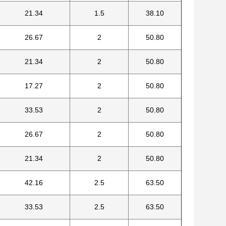
21.34
1.5
38.10
26.67
2
50.80
21.34
2
50.80
17.27
2
50.80
33.53
2
50.80
26.67
2
50.80
21.34
2
50.80
42.16
2.5
63.50
33.53
2.5
63.50