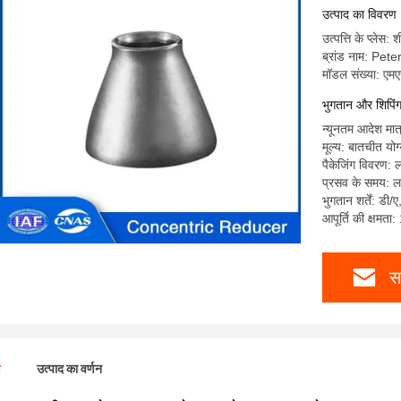
उत्पाद का विवरण
उत्पत्ति के प्लेस:
ब्रांड नाम: Pe
मॉडल संख्या: एमए
भुगतान और शिपिंग क
न्यूनतम आदेश मात
मूल्य: बातचीत योग
पैकेजिंग विवरण: 
प्रसव के समय: 
भुगतान शर्तें: डी/
आपूर्ति की क्षमत
स
ण
उत्पाद का वर्णन