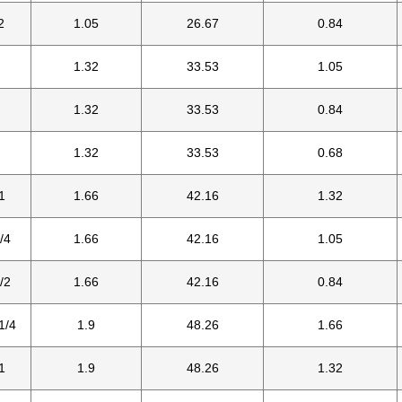
2
1.05
26.67
0.84
1.32
33.53
1.05
1.32
33.53
0.84
1.32
33.53
0.68
1
1.66
42.16
1.32
/4
1.66
42.16
1.05
/2
1.66
42.16
0.84
1/4
1.9
48.26
1.66
1
1.9
48.26
1.32