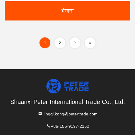
भेजना
1
2
Shaanxi Peter International Trade Co., Ltd.
lingqi.kong@petertrade.com
+86-156-9197-2150