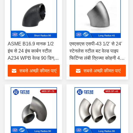
ASME B16.9 मानक 1/2
एमएसएस एसपी-43 1/2' से 24'
इंच से 24 इंच कार्बन स्टील
स्टेनलेस स्टील बट वेल्ड पाइप
A234 WPB वेल्ड 90 डिग्री
फिटिंग्स लंबी त्रिज्या कोहनी 45
लघु त्रिज्या कोहनी SCH 40
डिग्री कोहनी
सबसे अच्छी कीमत पाएं
सबसे अच्छी कीमत पाएं