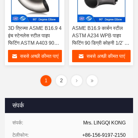
3D त्रिज्या ASME B16.9 4
ASME B16.9 कार्बन स्टील
इंच स्टेनलेस स्टील पाइप
ASTM A234 WPB पाइप
फिटिंग ASTM A403 90
फिटिंग 90 डिग्री कोहनी 1/2' से
डिग्री कोहनी
48' इंच
सबसे अच्छी कीमत पाएं
सबसे अच्छी कीमत पाएं
1
2
संपर्क
संपर्क:
Mrs. LINGQI KONG
टेलीफोन:
+86-156-9197-2150