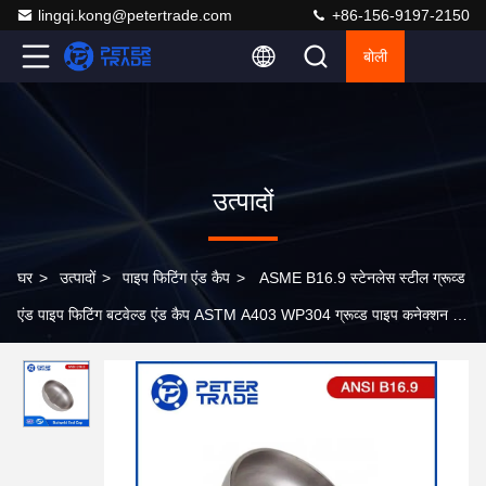
lingqi.kong@petertrade.com
+86-156-9197-2150
बोली
उत्पादों
घर
>
उत्पादों
>
पाइप फिटिंग एंड कैप
>
ASME B16.9 स्टेनलेस स्टील ग्रूव्ड
एंड पाइप फिटिंग बटवेल्ड एंड कैप ASTM A403 WP304 ग्रूव्ड पाइप कनेक्शन के
लिए