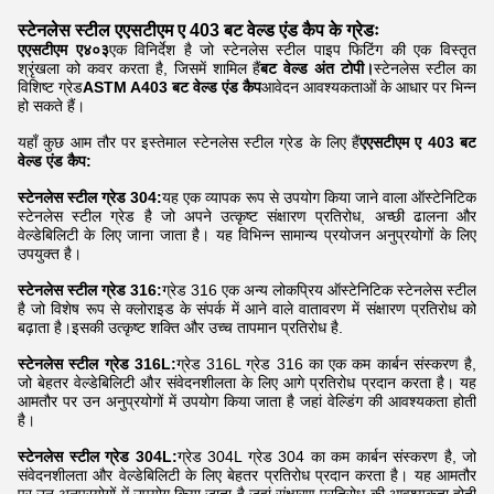
स्टेनलेस स्टील एएसटीएम ए 403 बट वेल्ड एंड कैप के ग्रेडः
एएसटीएम ए४०३
एक विनिर्देश है जो स्टेनलेस स्टील पाइप फिटिंग की एक विस्तृत
श्रृंखला को कवर करता है, जिसमें शामिल हैं
बट वेल्ड अंत टोपी।
स्टेनलेस स्टील का
विशिष्ट ग्रेड
ASTM A403 बट वेल्ड एंड कैप
आवेदन आवश्यकताओं के आधार पर भिन्न
हो सकते हैं।
यहाँ कुछ आम तौर पर इस्तेमाल स्टेनलेस स्टील ग्रेड के लिए हैं
एएसटीएम ए 403 बट
वेल्ड एंड कैप:
स्टेनलेस स्टील ग्रेड 304:
यह एक व्यापक रूप से उपयोग किया जाने वाला ऑस्टेनिटिक
स्टेनलेस स्टील ग्रेड है जो अपने उत्कृष्ट संक्षारण प्रतिरोध, अच्छी ढालना और
वेल्डेबिलिटी के लिए जाना जाता है। यह विभिन्न सामान्य प्रयोजन अनुप्रयोगों के लिए
उपयुक्त है।
स्टेनलेस स्टील ग्रेड 316:
ग्रेड 316 एक अन्य लोकप्रिय ऑस्टेनिटिक स्टेनलेस स्टील
है जो विशेष रूप से क्लोराइड के संपर्क में आने वाले वातावरण में संक्षारण प्रतिरोध को
बढ़ाता है।इसकी उत्कृष्ट शक्ति और उच्च तापमान प्रतिरोध है.
स्टेनलेस स्टील ग्रेड 316L:
ग्रेड 316L ग्रेड 316 का एक कम कार्बन संस्करण है,
जो बेहतर वेल्डेबिलिटी और संवेदनशीलता के लिए आगे प्रतिरोध प्रदान करता है। यह
आमतौर पर उन अनुप्रयोगों में उपयोग किया जाता है जहां वेल्डिंग की आवश्यकता होती
है।
स्टेनलेस स्टील ग्रेड 304L:
ग्रेड 304L ग्रेड 304 का कम कार्बन संस्करण है, जो
संवेदनशीलता और वेल्डेबिलिटी के लिए बेहतर प्रतिरोध प्रदान करता है। यह आमतौर
पर उन अनुप्रयोगों में उपयोग किया जाता है जहां संक्षारण प्रतिरोध की आवश्यकता होती