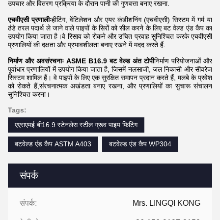
उपचार और वितरण प्रक्रिया के दौरान पानी की गुणवत्ता बनाए रखना.
एचवीएसी प्रणालीः
हीटिंग, वेंटिलेशन और एयर कंडीशनिंग (एचवीएसी) सिस्टम में गर्म या
ठंडे तरल पदार्थ ले जाने वाले पाइपों के सिरों को सील करने के लिए बट वेल्ड एंड कैप का
उपयोग किया जाता है।वे रिसाव को रोकने और उचित प्रवाह सुनिश्चित करके एचवीएसी
प्रणालियों की दक्षता और प्रभावशीलता बनाए रखने में मदद करते हैं.
निर्माण और अवसंरचनाः ASME B16.9 बट वेल्ड अंत टोपी
निर्माण परियोजनाओं और
पूर्वाधार प्रणालियों में उपयोग किया जाता है, जिसमें नलसाजी, जल निकासी और सीवरेज
सिस्टम शामिल हैं। वे पाइपों के लिए एक सुरक्षित समापन प्रदान करते हैं, मलबे के प्रवेश
को रोकते हैं,संरचनात्मक अखंडता बनाए रखना, और प्रणालियों का सुचारू संचालन
सुनिश्चित करना।
Tags:
एएसएमई बी16.9 स्टेनलेस स्टील ग्रूव पाइप फिटिंग
बटवेल्ड एंड कैप ASTM A403
बटवेल्ड एंड कैप WP304
संपर्क
संपर्क:
Mrs. LINGQI KONG