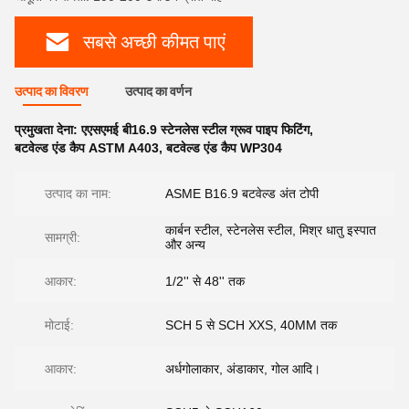
सबसे अच्छी कीमत पाएं
उत्पाद का विवरण
उत्पाद का वर्णन
प्रमुखता देना:
एएसएमई बी16.9 स्टेनलेस स्टील ग्रूव पाइप फिटिंग
,
बटवेल्ड एंड कैप ASTM A403
,
बटवेल्ड एंड कैप WP304
उत्पाद का नाम:
ASME B16.9 बटवेल्ड अंत टोपी
कार्बन स्टील, स्टेनलेस स्टील, मिश्र धातु इस्पात
सामग्री:
और अन्य
आकार:
1/2'' से 48'' तक
मोटाई:
SCH 5 से SCH XXS, 40MM तक
आकार:
अर्धगोलाकार, अंडाकार, गोल आदि।