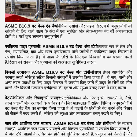
ASME B16.9 बट वेल्ड एंड कैप
विभिन्न उद्योगों और पाइप सिस्टम में अनुप्रयोगों को
खोजने के लिए जहां पाइप के अंत में एक सुरक्षित और लीक-प्रूफ बंद की आवश्यकता
होती है। यहाँ कुछ सामान्य अनुप्रयोग हैंः
प्रक्रिया पाइप प्रणालीः ASME B16.9 बट वेल्ड अंत टोपी
व्यापक रूप से तेल और
गैस, रासायनिक, दवा और खाद्य प्रसंस्करण जैसे उद्योगों में प्रक्रिया पाइप सिस्टम में
उपयोग किया जाता है। वे पाइप के छोरों के लिए एक विश्वसनीय बंद प्रदान करते
हैं,रिसाव को रोकना और प्रणाली की अखंडता सुनिश्चित करना.
बिजली उत्पादनः ASME B16.9 बट वेल्ड अंत टोपी
जीवाश्म ईंधन आधारित और
परमाणु ऊर्जा संयंत्रों सहित बिजली संयंत्रों में उपयोग किया जाता है। वे भाप, पानी और
अन्य तरल पदार्थों के लिए पाइप सिस्टम में उपयोग किए जाते हैं,पाइप के छोरों को सील
करने और बिजली उत्पादन प्रक्रिया की दक्षता और सुरक्षा बनाए रखने में मदद करना.
पेट्रोकेमिकल और रिफाइनरी संयंत्र:
पेट्रोकेमिकल और रिफाइनरी संयंत्रों में, गैसों,
तरल पदार्थों और रसायनों के परिवहन के लिए पाइपलाइनों सहित विभिन्न अनुप्रयोगों में
बट वेल्ड एंड कैप का उपयोग किया जाता है।वे पाइपों के छोरों को बंद करने और रिसाव
को रोकने में मदद करते हैं, संयंत्र की सुरक्षा और उत्पादकता बनाए रखने के लिए।
जल और अपशिष्ट जल उपचारः ASME B16.9 बट वेल्ड अंत टोपी
पानी के उपचार
संयंत्रों, अपशिष्ट जल उपचार संयंत्रों और वितरण प्रणालियों में उपयोग किया जाता है।
ये अंत टोपी पाइपों के उचित बंद होने को सुनिश्चित करते हैं, प्रदूषण को रोकते हैं,और