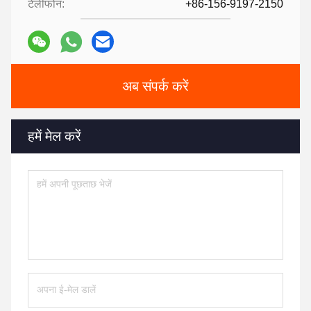
टेलीफोन:
+86-156-9197-2150
अब संपर्क करें
हमें मेल करें