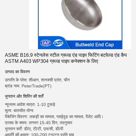
ASME B16.9 स्टेनलेस स्टील ग्रूव्ड एंड पाइप फिटिंग बटवेल्ड एंड कैप
ASTM A403 WP304 ग्रूव्ड पाइप कनेक्शन के लिए
उत्पाद का विवरण
उत्पत्ति के प्लेस: शीआन, शानक्सी प्रांत, चीन
ब्रांड नाम: PeterTrade(PT)
भुगतान और शिपिंग की शर्तें
न्यूनतम आदेश मात्रा: 1-10 टुकड़े
मूल्य: बातचीत योग्य
पैकेजिंग विवरण: लकड़ी का मामला, प्लाईवुड का मामला, पैलेट आदि।
प्रसव के समय: लगभग 15-45 दिन, तदनुसार
भुगतान शर्तें: डी/ए, टी/टी, एल/सी, डी/पी
आपूर्ति की क्षमता: 100-200 टन/टन प्रति माह