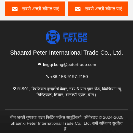
एनपीएस 60 अचार
ट्यूब के लिए बटवेल्ड एंड कैप
सबसे अच्छी कीमत पाएं
सबसे अच्छी कीमत पाएं
Shaanxi Peter International Trade Co., Ltd.
lingqi.kong@petertrade.com
+86-156-9197-2150
सी-901, क्विजियांग प्रदर्शनी केंद्र, नंबर 6 यान झान रोड, क्विजियांग न्यू
डिस्ट्रिक्ट, शियान, शानक्सी प्रांत, चीन।
चीन अच्छी गुणवत्ता पाइप फिटिंग फ्लैंग्स आपूर्तिकर्ता. कॉपीराइट © 2024-2025
Shaanxi Peter International Trade Co., Ltd. सभी अधिकार सुरक्षित
हैं।