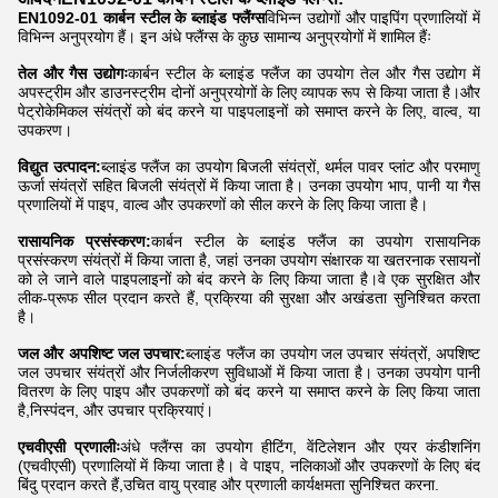
EN1092-01 कार्बन स्टील के ब्लाइंड फ्लैंग्स
विभिन्न उद्योगों और पाइपिंग प्रणालियों में
विभिन्न अनुप्रयोग हैं। इन अंधे फ्लैंग्स के कुछ सामान्य अनुप्रयोगों में शामिल हैंः
तेल और गैस उद्योगः
कार्बन स्टील के ब्लाइंड फ्लैंज का उपयोग तेल और गैस उद्योग में
अपस्ट्रीम और डाउनस्ट्रीम दोनों अनुप्रयोगों के लिए व्यापक रूप से किया जाता है।और
पेट्रोकेमिकल संयंत्रों को बंद करने या पाइपलाइनों को समाप्त करने के लिए, वाल्व, या
उपकरण।
विद्युत उत्पादन:
ब्लाइंड फ्लैंज का उपयोग बिजली संयंत्रों, थर्मल पावर प्लांट और परमाणु
ऊर्जा संयंत्रों सहित बिजली संयंत्रों में किया जाता है। उनका उपयोग भाप, पानी या गैस
प्रणालियों में पाइप, वाल्व और उपकरणों को सील करने के लिए किया जाता है।
रासायनिक प्रसंस्करण:
कार्बन स्टील के ब्लाइंड फ्लैंज का उपयोग रासायनिक
प्रसंस्करण संयंत्रों में किया जाता है, जहां उनका उपयोग संक्षारक या खतरनाक रसायनों
को ले जाने वाले पाइपलाइनों को बंद करने के लिए किया जाता है।वे एक सुरक्षित और
लीक-प्रूफ सील प्रदान करते हैं, प्रक्रिया की सुरक्षा और अखंडता सुनिश्चित करता
है।
जल और अपशिष्ट जल उपचार:
ब्लाइंड फ्लैंज का उपयोग जल उपचार संयंत्रों, अपशिष्ट
जल उपचार संयंत्रों और निर्जलीकरण सुविधाओं में किया जाता है। उनका उपयोग पानी
वितरण के लिए पाइप और उपकरणों को बंद करने या समाप्त करने के लिए किया जाता
है,निस्पंदन, और उपचार प्रक्रियाएं।
एचवीएसी प्रणालीः
अंधे फ्लैंग्स का उपयोग हीटिंग, वेंटिलेशन और एयर कंडीशनिंग
(एचवीएसी) प्रणालियों में किया जाता है। वे पाइप, नलिकाओं और उपकरणों के लिए बंद
बिंदु प्रदान करते हैं,उचित वायु प्रवाह और प्रणाली कार्यक्षमता सुनिश्चित करना.