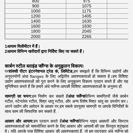
800
975
900
1075
1000
1175
1200
1405
1400
1630
1600
1830
1800
2045
2000
2265
1आयाम मिलीमीटर में हैं।
2आयाम विभिन्न खरीदारों द्वारा निर्दिष्ट किए जा सकते हैं।
कार्बन स्टील ब्लाइंड फ्लैंग्स के अनुकूलन विकल्पः
पर
शांक्सी पीटर इंटरनेशनल ट्रेड कं, लिमिटेड,
हम समझते हैं कि विभिन्न उद्योगों और
अनुप्रयोगों अंधा flanges के लिए अद्वितीय आवश्यकताओं हो सकता है।हम विशिष्ट
उद्योग आवश्यकताओं को पूरा करने के लिए अनुकूलन विकल्प प्रदान करते हैं और यह
सुनिश्चित करते हैं कि हमारे अंधे फ्लैंग्स आपकी विशिष्ट आवश्यकताओं के अनुरूप हों.
सामग्री का चयन:
हम निर्माण कर सकते हैं
अंधा फ्लैंग्स
विभिन्न सामग्रियों जैसे कार्बन
स्टील, स्टेनलेस स्टील, मिश्र धातु स्टील, और अन्य विशेष मिश्र धातु का उपयोग कर।
अपने उद्योग और आवेदन के आधार पर,हम सबसे उपयुक्त सामग्री या आपके विनिर्देशों के
साथ काम की सिफारिश कर सकते हैं.
आकार और आयाम:
हम प्रदान करते हैं
अंधा फ्लैंग्स
विभिन्न पाइप आकारों और सिस्टम
आवश्यकताओं को समायोजित करने के लिए आकार और आयामों की एक विस्तृत श्रृंखला
में। यदि आपके पास विशिष्ट आकार की आवश्यकताएं हैं, तो हम तदनुसार अंधे फ्लैंग्स को