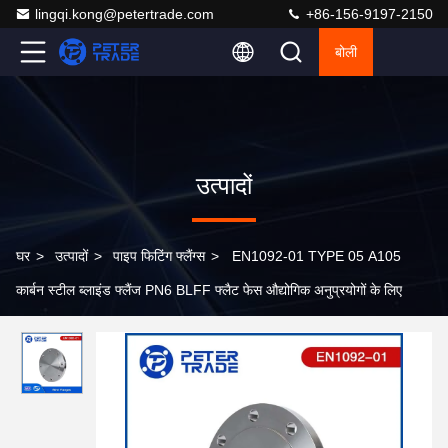
lingqi.kong@petertrade.com
+86-156-9197-2150
बोली
उत्पादों
घर
>
उत्पादों
>
पाइप फिटिंग फ्लैंग्स
>
EN1092-01 TYPE 05 A105
कार्बन स्टील ब्लाइंड फ्लैंज PN6 BLFF फ्लैट फेस औद्योगिक अनुप्रयोगों के लिए