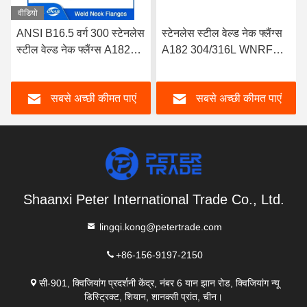
वीडियो
ANSI B16.5 वर्ग 300 स्टेनलेस
स्टेनलेस स्टील वेल्ड नेक फ्लैंग्स
स्टील वेल्ड नेक फ्लैंग्स A182
A182 304/316L WNRF
304/316L WNRF ऊंचा चेहरा
ऊंचा चेहरा और सपाट चेहरा
और सपाट चेहरा
ANSI B16.5 वर्ग 150
सबसे अच्छी कीमत पाएं
सबसे अच्छी कीमत पाएं
Shaanxi Peter International Trade Co., Ltd.
lingqi.kong@petertrade.com
+86-156-9197-2150
सी-901, क्विजियांग प्रदर्शनी केंद्र, नंबर 6 यान झान रोड, क्विजियांग न्यू
डिस्ट्रिक्ट, शियान, शानक्सी प्रांत, चीन।