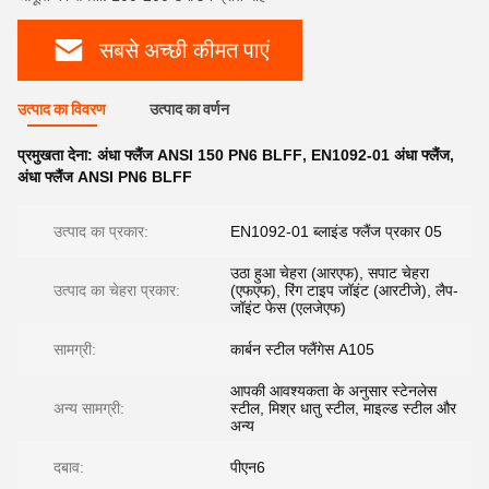
सबसे अच्छी कीमत पाएं
उत्पाद का विवरण
उत्पाद का वर्णन
प्रमुखता देना:
अंधा फ्लैंज ANSI 150 PN6 BLFF
,
EN1092-01 अंधा फ्लैंज
,
अंधा फ्लैंज ANSI PN6 BLFF
उत्पाद का प्रकार:
EN1092-01 ब्लाइंड फ्लैंज प्रकार 05
उठा हुआ चेहरा (आरएफ), सपाट चेहरा
उत्पाद का चेहरा प्रकार:
(एफएफ), रिंग टाइप जॉइंट (आरटीजे), लैप-
जॉइंट फेस (एलजेएफ)
सामग्री:
कार्बन स्टील फ्लैंगेस A105
आपकी आवश्यकता के अनुसार स्टेनलेस
अन्य सामग्री:
स्टील, मिश्र धातु स्टील, माइल्ड स्टील और
अन्य
दबाव:
पीएन6