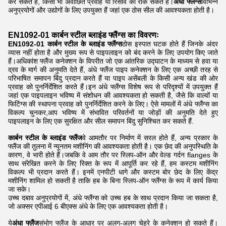
कर सकते हैं, किसी भी अवांछित प्रवाह या रिसाव को रोक सकते हैं।
अंधा फ्लैंग्स
विभिन्न
अनुप्रयोगों और उद्योगों के लिए उपयुक्त हैं जहां एक ठोस सील की आवश्यकता होती है।
EN1092-01 कार्बन स्टील ब्लाइंड फ्लैंग्स का विवरणः
EN1092-01 कार्बन स्टील के ब्लाइंड फ्लैंग्स
ठोस इस्पात घटक होते हैं जिनके अंदर
व्यास नहीं होता है और मुख्य रूप से पाइपलाइन को बंद करने के लिए उपयोग किए जाते
हैं।अधिकांश फ्लैंज कनेक्शन के विपरीत जो एक आंतरिक उद्घाटन के माध्यम से हवा या
द्रव के मार्ग की अनुमति देते हैं, अंधे फ्लैंज पाइप कनेक्शन के लिए एक अच्छी तरह से
परिभाषित समापन बिंदु प्रदान करते हैं या पाइप असेंबली के किसी अन्य खंड की ओर
प्रवाह को पुनर्निर्देशित करते हैं।इन अंधे फ्लैंग्स विशेष रूप से परिदृश्यों में उपयुक्त हैं
जहां एक पाइपलाइन भविष्य में संशोधन की आवश्यकता हो सकती है, जैसे कि वाल्वों या
फिटिंग्स की स्थापना प्रवाह को पुनर्निर्देशित करने के लिए। ऐसे मामलों में अंधे फ्लैंग्स का
विकल्प चुनकर,आप भविष्य में संभावित परिवर्तनों या जोड़ों की अनुमति देते हुए
पाइपलाइन के लिए एक सुरक्षित और सील समापन बिंदु सुनिश्चित कर सकते हैं.
कार्बन स्टील के ब्लाइंड फ्लैंज
वे आमतौर पर निर्माण में सरल होते हैं, अन्य प्रकार के
फ्लैंज की तुलना में न्यूनतम मशीनिंग की आवश्यकता होती है। एक छेद की अनुपस्थिति के
कारण, वे भारी होते हैं।जबकि वे आम तौर पर स्लिप-ऑन और वेल्ड गर्दन flanges के
साथ संरेखित करने के लिए रिक्त के रूप में आपूर्ति कर रहे हैं, हम कस्टम मशीनिंग
विकल्प भी प्रदान करते हैं। इनमें एनपीटी धागे और कस्टम बोर छेद के लिए केंद्र
मशीनिंग शामिल हो सकती है ताकि हब के बिना स्लिप-ऑन फ्लैंग्स के रूप में कार्य किया
जा सके।
उच्च दबाव अनुप्रयोगों में, अंधे फ्लैंग्स को उच्च हब के साथ प्रदान किया जा सकता है,
जो अक्सर एपीआई 6 बीएक्स अंधे के लिए एक आवश्यकता होती है।
ये
अंधा फ्लैंज
संभोग फ्लैंज के आधार पर अलग-अलग चेहरे के कनेक्शन हो सकते हैं।