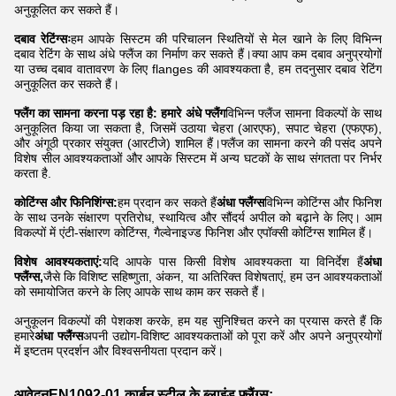
अनुकूलित कर सकते हैं।
दबाव रेटिंग्सः
हम आपके सिस्टम की परिचालन स्थितियों से मेल खाने के लिए विभिन्न
दबाव रेटिंग के साथ अंधे फ्लैंज का निर्माण कर सकते हैं।क्या आप कम दबाव अनुप्रयोगों
या उच्च दबाव वातावरण के लिए flanges की आवश्यकता है, हम तदनुसार दबाव रेटिंग
अनुकूलित कर सकते हैं।
फ्लैंग का सामना करना पड़ रहा है: हमारे अंधे फ्लैंग
विभिन्न फ्लैंज सामना विकल्पों के साथ
अनुकूलित किया जा सकता है, जिसमें उठाया चेहरा (आरएफ), सपाट चेहरा (एफएफ),
और अंगूठी प्रकार संयुक्त (आरटीजे) शामिल हैं।फ्लैंज का सामना करने की पसंद अपने
विशेष सील आवश्यकताओं और आपके सिस्टम में अन्य घटकों के साथ संगतता पर निर्भर
करता है.
कोटिंग्स और फिनिशिंग्स:
हम प्रदान कर सकते हैं
अंधा फ्लैंग्स
विभिन्न कोटिंग्स और फिनिश
के साथ उनके संक्षारण प्रतिरोध, स्थायित्व और सौंदर्य अपील को बढ़ाने के लिए। आम
विकल्पों में एंटी-संक्षारण कोटिंग्स, गैल्वेनाइज्ड फिनिश और एपॉक्सी कोटिंग्स शामिल हैं।
विशेष आवश्यकताएं:
यदि आपके पास किसी विशेष आवश्यकता या विनिर्देश हैं
अंधा
फ्लैंग्स,
जैसे कि विशिष्ट सहिष्णुता, अंकन, या अतिरिक्त विशेषताएं, हम उन आवश्यकताओं
को समायोजित करने के लिए आपके साथ काम कर सकते हैं।
अनुकूलन विकल्पों की पेशकश करके, हम यह सुनिश्चित करने का प्रयास करते हैं कि
हमारे
अंधा फ्लैंग्स
अपनी उद्योग-विशिष्ट आवश्यकताओं को पूरा करें और अपने अनुप्रयोगों
में इष्टतम प्रदर्शन और विश्वसनीयता प्रदान करें।
आवेदन
EN1092-01 कार्बन स्टील के ब्लाइंड फ्लैंग्स
: