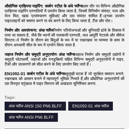
औद्योगिक प्रक्रिया पाइपिंग: कार्बन स्टील के अंधे फ्लैंग्स
आम तौर पर विभिन्न औद्योगिक
प्रक्रिया पाइपिंग प्रणालियों में उपयोग किया जाता है, जिसमें विनिर्माण संयंत्र, पल्प और
पेपर मिल, खाद्य प्रसंस्करण सुविधाएं और दवा संयंत्र शामिल हैं।इनका उपयोग
पाइपलाइनों को समाप्त करने या बंद करने के लिए किया जाता है, टैंक और पोत।
निर्माण और अवसंरचना:
अंधा फ्लैंज
निर्माण परियोजनाओं और बुनियादी ढांचे के विकास में
पाया जा सकता है, जैसे कि भवनों की नलसाजी प्रणाली, जल आपूर्ति नेटवर्क और सीवेज
सिस्टम।वे निर्माण के दौरान बंद बिंदुओं के रूप में या रखरखाव या मरम्मत के काम के
दौरान अस्थायी सील के रूप में प्रयोग किया जाता है.
जहाज निर्माण और समुद्री अनुप्रयोगः अंधा फ्लैंग्स
जहाज निर्माण और समुद्री उद्योगों में
समुद्री प्लेटफार्मों, जहाजों और पनडुब्बियों सहित विभिन्न समुद्री अनुप्रयोगों में पाइप,
टैंकों और उपकरणों को सील करने के लिए उपयोग किए जाते हैं।
EN1092-01 कार्बन स्टील के अंधे फ्लैंग्स
बहुमुखी घटक हैं जो सुरक्षित समापन बनाने,
रखरखाव को आसान बनाने में महत्वपूर्ण भूमिका निभाते हैं,और औद्योगिक अनुप्रयोगों की
एक विस्तृत श्रृंखला में पाइप सिस्टम की अखंडता सुनिश्चित करना.
Tags:
अंधा फ्लैंज ANSI 150 PN6 BLFF
EN1092-01 अंधा फ्लैंज
अंधा फ्लैंज ANSI PN6 BLFF