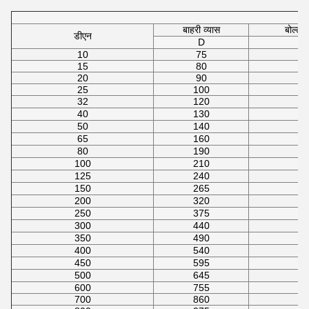
बाहरी व्यास
बोल्ट 
डीएन
D
10
75
15
80
20
90
25
100
32
120
40
130
50
140
65
160
80
190
100
210
125
240
150
265
200
320
250
375
300
440
350
490
400
540
450
595
500
645
600
755
700
860