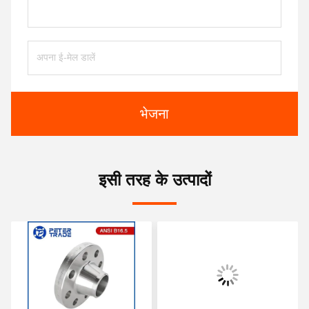
भेजना
इसी तरह के उत्पादों