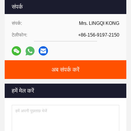
संपर्क
संपर्क:
Mrs. LINGQI KONG
टेलीफोन:
+86-156-9197-2150
अब संपर्क करें
हमें मेल करें