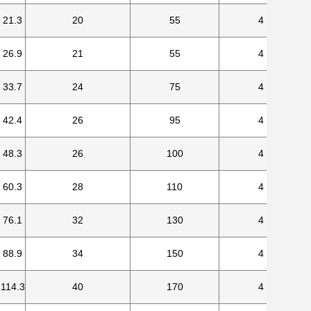
21.3
20
55
4
26.9
21
55
4
33.7
24
75
4
42.4
26
95
4
48.3
26
100
4
60.3
28
110
4
76.1
32
130
4
88.9
34
150
4
114.3
40
170
4