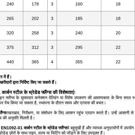
240
178
3
160
18
265
202
3
185
18
320
258
3
240
20
375
312
3
295
22
440
365
4
355
22
में हैं।
ीदारों द्वारा निर्दिष्ट किए जा सकते हैं।
्बन स्टील के थ्रेडेड फ्लैंग्स की विशेषताएंः
इन फ्लैंग्स के घुमावदार कनेक्शन वेल्डिंग या विशेष उपकरण की आवश्यकता के बिना सरल स्थ
 पर पेंच किया जा सकता है, स्थापना के दौरान समय और प्रयास की बचत।
ैंग्स
रखरखाव, निरीक्षण, या संशोधन के लिए आसान पहुंच प्रदान करते हैं। उन्हें आसानी 
च की अनुमति मिलती है।
ः EN1092-01 कार्बन स्टील के थ्रेडेड फ्लैंग्स
वे बहुमुखी हैं और व्यापक अनुप्रयोगों में उप
रेडेड छोरों के साथ पाइप, वाल्व या फिटिंग को जोड़ने के लिए उपयुक्त हैं।