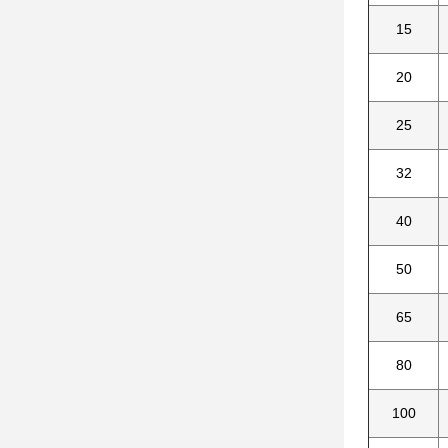
15
20
25
32
40
50
65
80
100