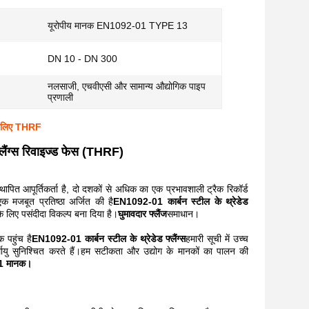
यूरोपीय मानक EN1092-01 TYPE 13
DN 10 - DN 300
नलसाजी, एचवीएसी और सामान्य औद्योगिक पाइप
प्रणाली
े लिए THRF
ैंग्स रिवाइज्ड फेस (THRF)
ापित आपूर्तिकर्ता है, दो दशकों से अधिक का एक प्रभावशाली ट्रैक रिकॉर्ड
क मजबूत प्रतिष्ठा अर्जित की है
EN1092-01 कार्बन स्टील के थ्रेडेड
 के लिए पसंदीदा विकल्प बना दिया है।
घुमावदार फ्लैंज
समाधान।
क पहुंच है
EN1092-01 कार्बन स्टील के थ्रेडेड फ्लैंग्स
हमारी सूची में उच्च
दीर्घायु सुनिश्चित करते हैं।हम सटीकता और उद्योग के मानकों का पालन की
1 मानक।