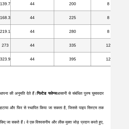
139.7
44
200
8
168.3
44
225
8
219.1
44
280
8
273
44
335
12
323.9
44
395
12
ापना की अनुमति देते हैं।
गिल्टेड फ्लेन्ज
आसानी से संबंधित पुरुष घुमावदार
से हटाया और फिर से स्थापित किया जा सकता है, जिससे पाइप सिस्टम तक
योग किए जा सकते हैं। वे एक विश्वसनीय और लीक मुक्त जोड़ प्रदान करते हुए,