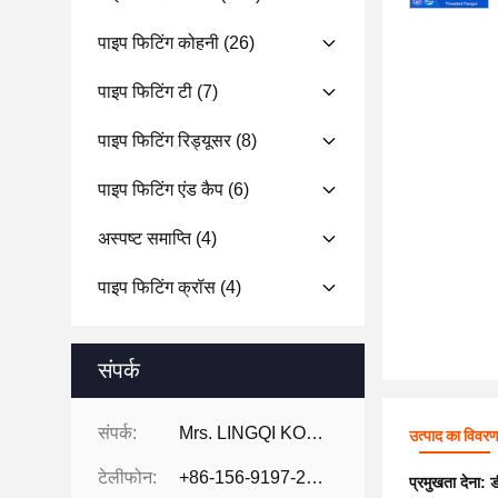
पाइप फिटिंग कोहनी
(26)
पाइप फिटिंग टी
(7)
पाइप फिटिंग रिड्यूसर
(8)
पाइप फिटिंग एंड कैप
(6)
अस्पष्ट समाप्ति
(4)
पाइप फिटिंग क्रॉस
(4)
संपर्क
संपर्क:
Mrs. LINGQI KONG
उत्पाद का विवर
टेलीफोन:
+86-156-9197-2150
प्रमुखता देना:
ड