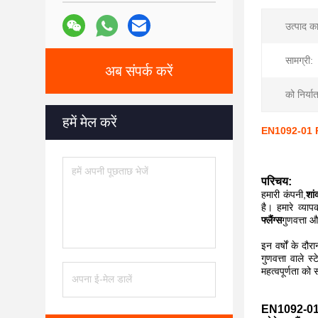
उत्पाद क
सामग्री:
अब संपर्क करें
को निर्या
हमें मेल करें
EN1092-01 PN
परिचय:
हमारी कंपनी,
शां
है। हमारे व्या
फ्लैंग्स
गुणवत्ता औ
इन वर्षों के दौ
गुणवत्ता वाले स
महत्वपूर्णता को 
EN1092-01 कार