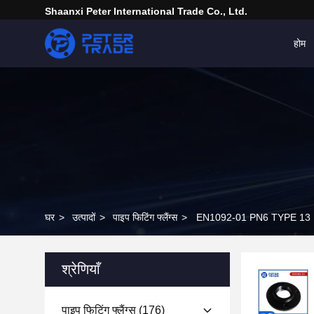
Shaanxi Peter International Trade Co., Ltd.
होम
घर
>
उत्पादों
>
पाइप फिटिंग फ्लैंग्स
>
EN1092-01 PN6 TYPE 13 DN 1
श्रेणियाँ
पाइप फिटिंग फ्लैंग्स
(176)