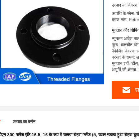
उत्पाद का विवरण
उत्पत्ति के प्लेस:
ब्रांड नाम: Pe
भुगतान और शिपिंग क
न्यूनतम आदेश मात
मूल्य: बातचीत योग
पैकेजिंग विवरण: 
प्रसव के समय: 
भुगतान शर्तें: डी/
आपूर्ति की क्षमत
स
ण
उत्पाद का वर्णन
ीएन 300 फ्लैंज एंटि 16.5
,
16 के रूप में उठाया चेहरा फ्लैंज।5
,
ऊपर उठाया हुआ चेहरा घुमाव