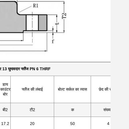
 13 घुमावदार फ्लैंज PN 6 THRF
डाय
काउंटर
फ्लैंज की लंबाई
बोल्ट सर्कल का व्यास
छेद की संख्या
बोर
बी2
टी2
क
संख्याएँ
17.2
20
50
4