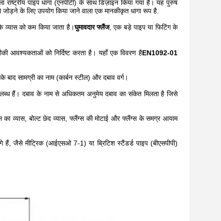
 एक महिला राष्ट्रीय पाइप धागा (एनपीटी) के साथ डिज़ाइन किया गया है। यह पुरुष
ो जोड़ने के लिए उपयोग किया जाने वाला एक मानकीकृत धागा रूप है.
के व्यास को कम किया जाता है।
घुमावदार फ्लैंज
, एक बड़े पाइप या फिटिंग के
की आवश्यकताओं को निर्दिष्ट करता है। यहाँ एक विवरण है
EN1092-01
े बाद सामग्री का नाम (कार्बन स्टील) और दबाव वर्ग।
पलब्ध हैं। दबाव के नाम से अधिकतम अनुमेय दबाव का संकेत मिलता है जिसे
्स का व्यास, बोल्ट छेद व्यास, फ्लैंग्स की मोटाई और फ्लैंग्स के समग्र आयाम
े हैं, जैसे मीट्रिक (आईएसओ 7-1) या ब्रिटिश स्टैंडर्ड पाइप (बीएसपीपी)