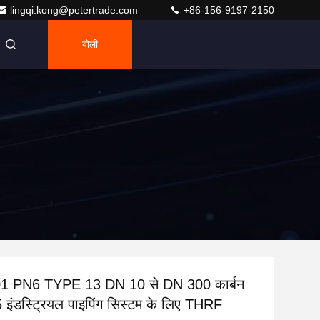
lingqi.kong@petertrade.com
+86-156-9197-2150
बोली
 PN6 TYPE 13 DN 10 से DN 300 कार्बन
 इंडस्ट्रियल पाइपिंग सिस्टम के लिए THRF