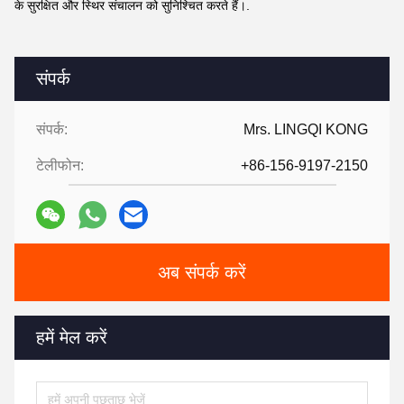
के सुरक्षित और स्थिर संचालन को सुनिश्चित करते हैं।.
संपर्क
संपर्क:
Mrs. LINGQI KONG
टेलीफोन:
+86-156-9197-2150
अब संपर्क करें
हमें मेल करें