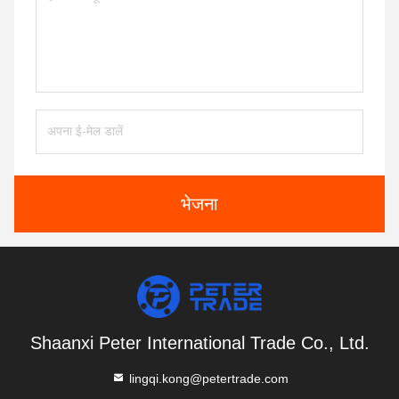
भेजना
Shaanxi Peter International Trade Co., Ltd.
lingqi.kong@petertrade.com