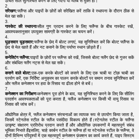
उचित सील सुनिश्चित करने के लिए गंदगी या मलबे से मुक्त हों।
संरेखण:
फ्लैंग्स और पाइपों के छोरों को संरेखित करें ताकि वे स्थापना के दौरान ठीक से
मेल खा सकें।
गास्केट की स्थापनाः
सील गुण प्रदान करने के लिए फ्लैंग्स के बीच गास्केट रखें,
आवश्यकतानुसार उपयुक्त सामग्री के गास्केट का चयन करें।
घुड़सवार घुड़सवार:
फ्लैंग्स के छेद में बोल्ट लगाएं, यह सुनिश्चित करें कि बोल्ट फ्लैंग्स के
छेद से मेल खाते हैं और नट कसने के लिए पर्याप्त स्थान छोड़ते हैं।
कनेक्टिंग फ्लैंग्स:
पाइपों के छोरों पर फ्लैंग्स को रखें, जिससे बोल्ट फ्लैंग छेद से गुजर सकें
और संबंधित फ्लैंग नट्स से मेल खा सकें।
कसने वाले बोल्ट:
एक-एक करके बोल्टों को कसने के लिए एक चाबी या टोक़ चाबी का
प्रयोग करें, एक निर्दिष्ट अनुक्रम का पालन करके बोल्टों पर समान तनाव सुनिश्चित करें
और फ्लैंज कनेक्शन पर हवा के रिसाव या ढीला होने से बचें।
कनेक्शन का निरीक्षणः
कनेक्शन पूरा होने के बाद, यह सुनिश्चित करने के लिए कि सीलिंग
प्रदर्शन आवश्यकताओं को पूरा करता है, फ्लैंज कनेक्शन पर किसी भी वायु रिसाव या
रिसाव की जांच करें।
औद्योगिक क्षेत्र में, फ्लैंज कनेक्शन संरचनाओं का व्यापक रूप से उपयोग किया जाता है,
जिसमें स्टेनलेस स्टील के फ्लैंज पसंदीदा विकल्प होते हैं।स्टेनलेस स्टील के फ्लैंग्स
उत्कृष्ट संक्षारण प्रतिरोध प्रदान करते हैं और औद्योगिक उपकरणों में महत्वपूर्ण संबंध
भूमिका निभाते हैंइसलिए, चाहे कार्बन स्टील के फ्लैंग्स हों या स्टेनलेस स्टील के फ्लैंग्स, वे
दोनों विभिन्न परिदृश्यों में एक महत्वपूर्ण कनेक्शन फ़ंक्शन का कार्य करते हैं, पाइप सिस्टम